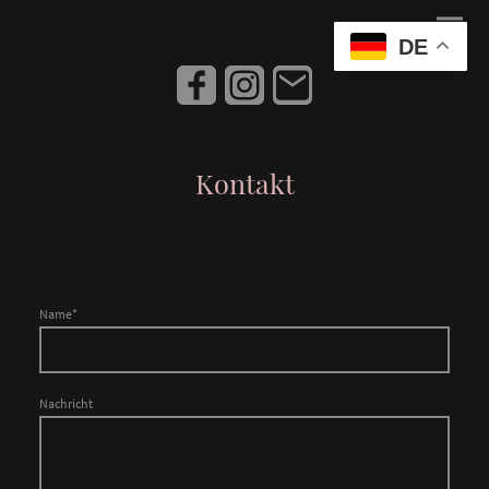
DE
Kontakt
Name
*
Nachricht