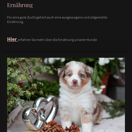
Ernährung
Für eine gute Zucht gehört auch eine ausgewogene und artgerechte
Ernährung.
Hier
erfahren Sie mehr über die Ernährung unserer Hunde