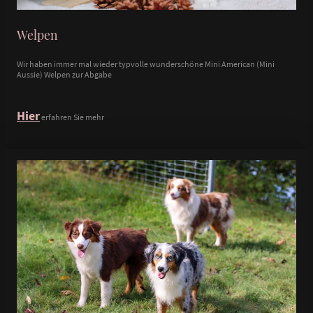
Welpen
Wir haben immer mal wieder typvolle wunderschöne Mini American (Mini
Aussie) Welpen zur Abgabe
Hier
erfahren Sie mehr