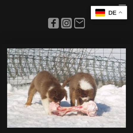
DE
Herzlich Willkommen bei den Mini
Aussie Dreams